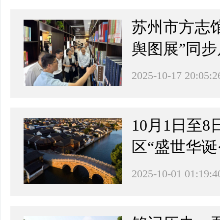
苏州市方志馆
舆图展”同步
2025-10-17 20:05:2
10月1日至
区“盛世华诞
2025-10-01 01:19:4