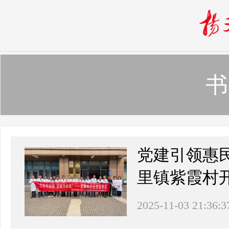
书
党建引领惠
里镇紫霞村
2025-11-03 21:36:3