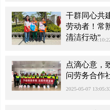
干群同心共
劳动者！常
清洁行动”
2025-05-07 13:10:2
点滴心意，
问劳务合作
2025-05-07 13:05:3