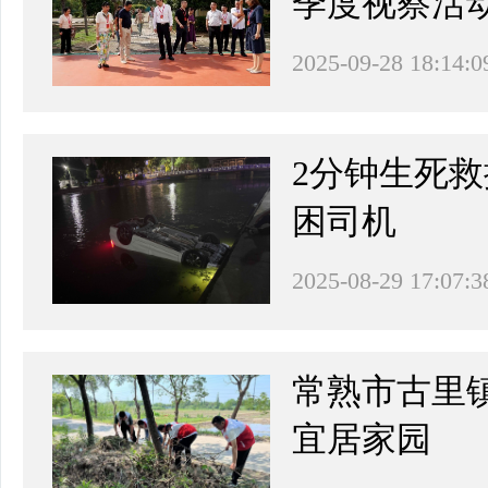
季度视察活
2025-09-28 18:14:0
2分钟生死
困司机
2025-08-29 17:07:3
常熟市古里
宜居家园