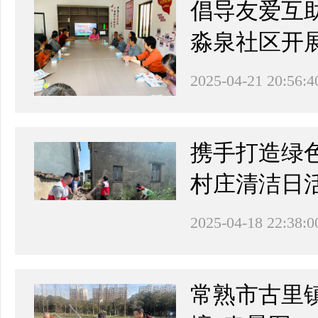
倡导友爱互
淼泉社区开
2025-04-21 20:56:4
携手打造绿
村庄清洁日
2025-04-18 22:38:0
常熟市古里