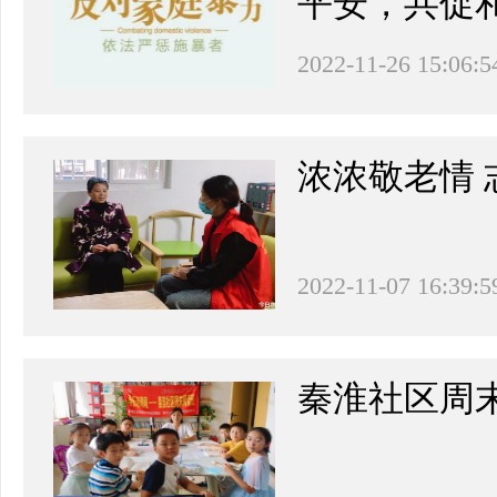
平安，共促
2022-11-26 15:06:5
浓浓敬老情 
2022-11-07 16:39:5
秦淮社区周