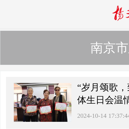
南京市
“岁月颂歌，
体生日会温
2024-10-14 17:37:4