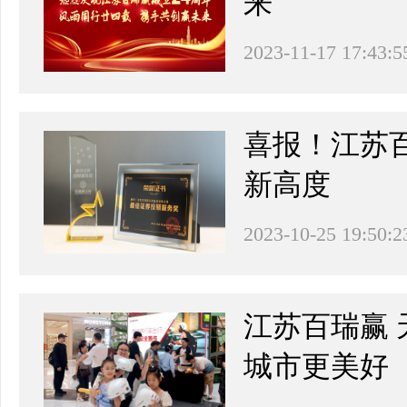
来
2023-11-17 17:43:5
喜报！江苏
新高度
2023-10-25 19:50:2
江苏百瑞赢 
城市更美好