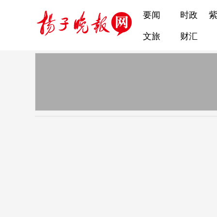
要闻
时政
文旅
财汇