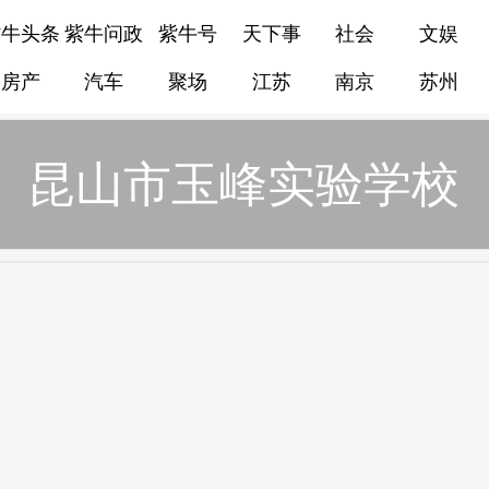
紫牛头条
紫牛问政
紫牛号
天下事
社会
文娱
房产
汽车
聚场
江苏
南京
苏州
昆山市玉峰实验学校