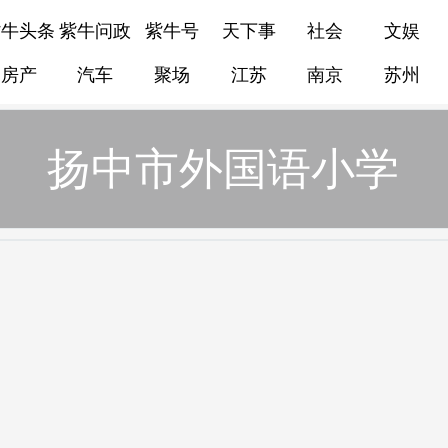
紫牛头条
紫牛问政
紫牛号
天下事
社会
文娱
房产
汽车
聚场
江苏
南京
苏州
扬中市外国语小学