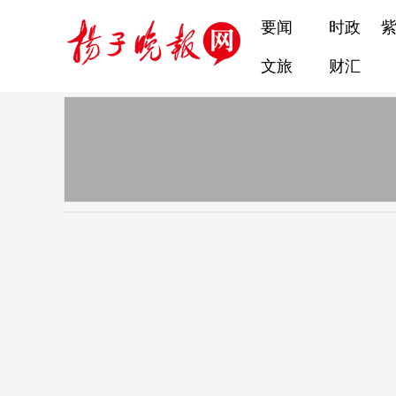
要闻
时政
文旅
财汇