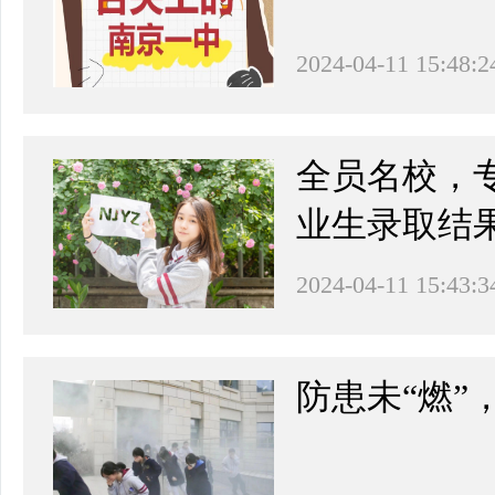
2024-04-11 15:48:2
全员名校，专
业生录取结
2024-04-11 15:43:3
防患未“燃”