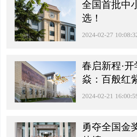
全国首批中
选！
2024-02-27 10:08:3
春启新程·开
焱：百般红
2024-02-21 16:00:5
勇夺全国金