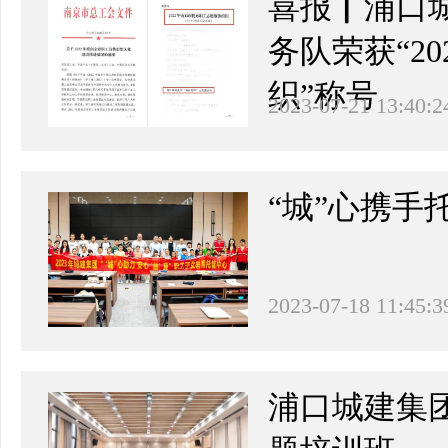
喜报▏浦口
务队荣获“2
织”称号
2023-07-21 13:40:2
“城”心携手
2023-07-18 11:45:3
​浦口城建