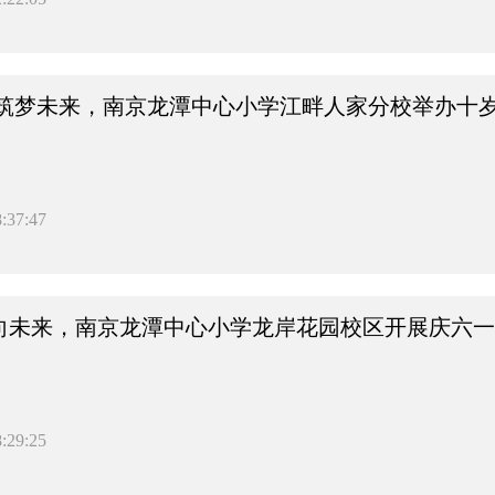
 筑梦未来，南京龙潭中心小学江畔人家分校举办十
:37:47
向未来，南京龙潭中心小学龙岸花园校区开展庆六一
:29:25