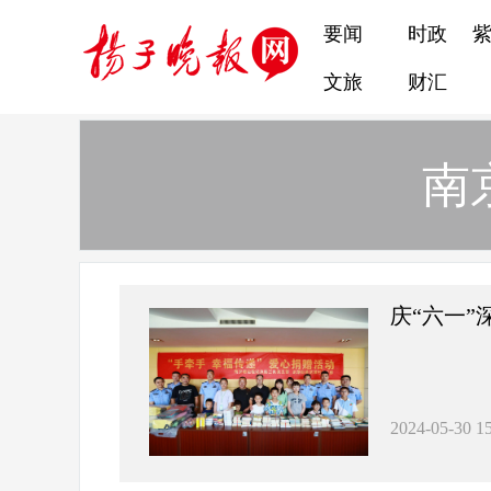
要闻
时政
文旅
财汇
南
庆“六一
2024-05-30 15