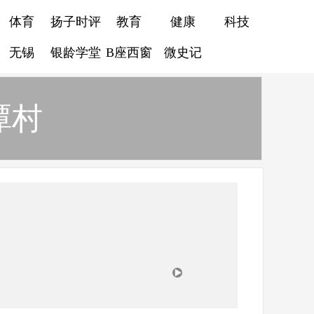
体育
扬子时评
教育
健康
科技
无锡
银龄学堂
B座西窗
微史记
潭村