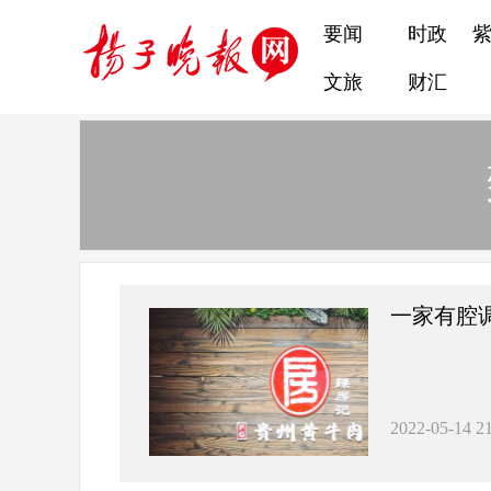
要闻
时政
文旅
财汇
一家有腔
2022-05-14 21