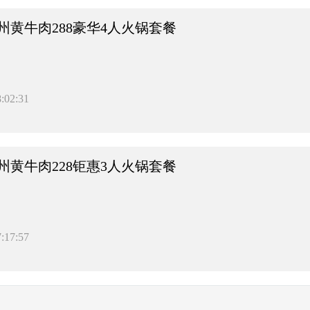
州黄牛肉288豪华4人火锅套餐
:02:31
州黄牛肉228钜惠3人火锅套餐
:17:57