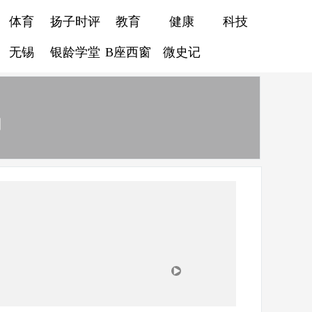
体育
扬子时评
教育
健康
科技
无锡
银龄学堂
B座西窗
微史记
锅