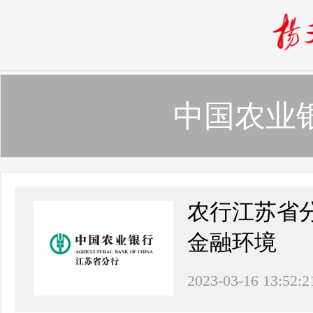
中国农业
农行江苏省
金融环境
2023-03-16 13:52:2