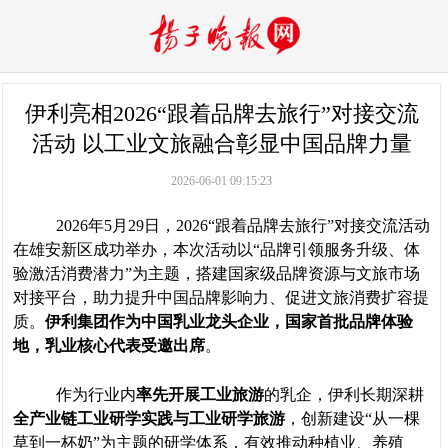
伊利亮相2026“跟着品牌去旅行”对接交流
活动 以工业文旅融合彰显中国品牌力量
2026-06-01 09:15:23
2026年5月29日，2026“跟着品牌去旅行”对接交流活动
在雄安新区成功举办，本次活动以“品牌引领服务升级、体
验激活消费潜力”为主题，搭建国家级品牌资源与文旅市场
对接平台，助力提升中国品牌影响力、促进文旅消费扩容提
质。
伊利集团作为中国乳业龙头企业，
国家首批品牌体验
地，乳业核心代表
受邀出席
。
作为行业内
率先开展工业旅游
的乳企，伊利长期深耕
全产业链工业研学实践与工业研学旅游
，创新建设“从一棵
草到一杯奶”为主题的研学体系，有效推动种植业、养殖