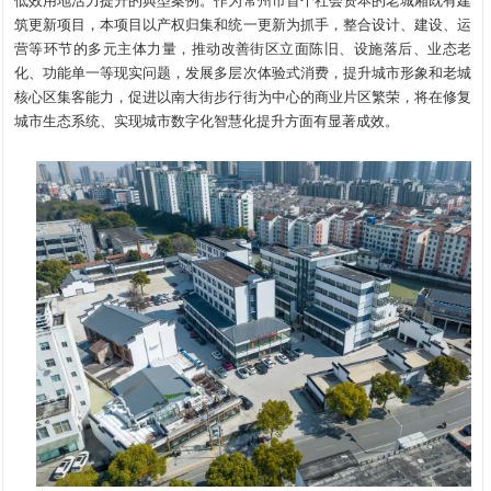
低效用地活力提升的典型案例。作为常州市首个社会资本的老城厢既有建
筑更新项目，本项目以产权归集和统一更新为抓手，整合设计、建设、运
营等环节的多元主体力量，推动改善街区立面陈旧、设施落后、业态老
化、功能单一等现实问题，发展多层次体验式消费，提升城市形象和老城
核心区集客能力，促进以南大街步行街为中心的商业片区繁荣，将在修复
城市生态系统、实现城市数字化智慧化提升方面有显著成效。