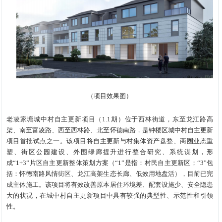
（项目效果图）
老凌家塘城中村自主更新项目（1.1期）位于西林街道，东至龙江路高
架、南至富凌路、西至西林路、北至怀德南路，是钟楼区城中村自主更新
项目首批试点之一。该项目将自主更新与村集体资产盘整、商圈业态重
塑、街区公园建设、外围绿廊提升进行整合研究、系统谋划，形
成“1+3”片区自主更新整体策划方案（“1”是指：村民自主更新区；“3”包
括：怀德南路风情街区、龙江高架生态长廊、低效用地盘活），目前已完
成主体施工。该项目将有效改善原本居住环境差、配套设施少、安全隐患
大的状况，在城中村自主更新项目中具有较强的典型性、示范性和引领
性。