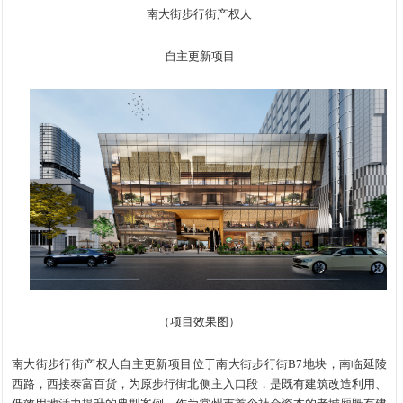
南大街步行街产权人
自主更新项目
（项目效果图）
南大街步行街产权人自主更新项目位于南大街步行街B7地块，南临延陵
西路，西接泰富百货，为原步行街北侧主入口段，是既有建筑改造利用、