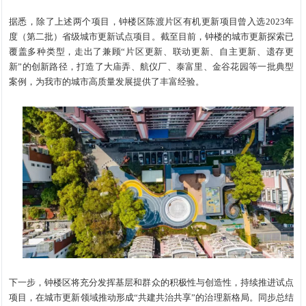
据悉，除了上述两个项目，钟楼区陈渡片区有机更新项目曾入选2023年
度（第二批）省级城市更新试点项目。截至目前，钟楼的城市更新探索已
覆盖多种类型，走出了兼顾“片区更新、联动更新、自主更新、遗存更
新”的创新路径，打造了大庙弄、航仪厂、泰富里、金谷花园等一批典型
案例，为我市的城市高质量发展提供了丰富经验。
下一步，钟楼区将充分发挥基层和群众的积极性与创造性，持续推进试点
项目，在城市更新领域推动形成“共建共治共享”的治理新格局。同步总结