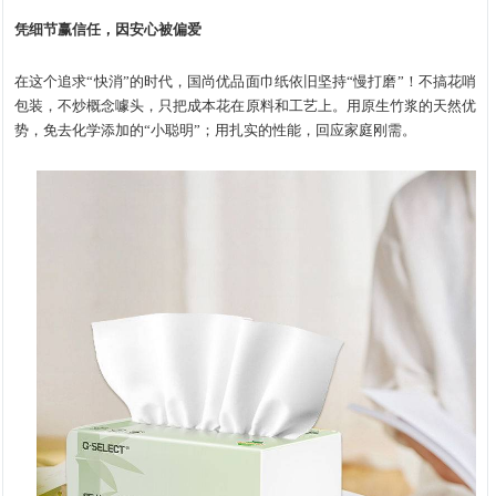
凭细节赢信任，因安心被偏爱
在这个追求“快消”的时代，国尚优品面巾纸依旧坚持“慢打磨”！不搞花哨
包装，不炒概念噱头，只把成本花在原料和工艺上。用原生竹浆的天然优
势，免去化学添加的“小聪明”；用扎实的性能，回应家庭刚需。