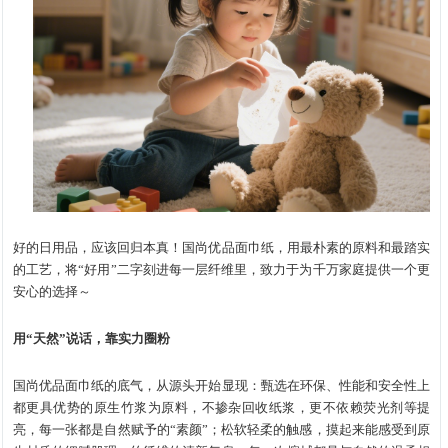
好的日用品，应该回归本真！国尚优品面巾纸，用最朴素的原料和最踏实
的工艺，将“好用”二字刻进每一层纤维里，致力于为千万家庭提供一个更
安心的选择～
用“天然”说话，靠实力圈粉
国尚优品面巾纸的底气，从源头开始显现：甄选在环保、性能和安全性上
都更具优势的原生竹浆为原料，不掺杂回收纸浆，更不依赖荧光剂等提
亮，每一张都是自然赋予的“素颜”；松软轻柔的触感，摸起来能感受到原