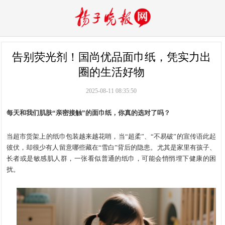
告别荧光剂！国尚优品面巾纸，凭实力出
圈的生活好物
2025-08-11 08:35:50
每天和我们肌肤“亲密接触”的面巾纸，你真的选对了吗？
当超市货架上的纸巾包装越来越花哨，当“超柔”、“不易破”的宣传语此起
彼伏，却很少有人留意哪些藏在“雪白”背后的隐患。尤其是家里有孩子、
长者或是敏感肌人群，一张看似普通的纸巾，可能会悄悄埋下健康的困
扰。