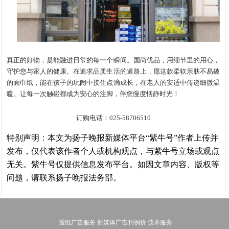
真正的好物，是能融进日常的每一个瞬间。国尚优品，用细节里的用心，
守护您与家人的健康。在追求品质生活的道路上，愿这款柔软亲肤不易破
的面巾纸，能在孩子的玩闹中接住点滴成长，在老人的安适中传递细微温
暖。让每一次触碰都成为安心的注脚，伴您慢度恬静时光！
订购电话：025-58706510
特别声明：本文为扬子晚报新媒体平台“紫牛号”作者上传并
发布，仅代表该作者个人或机构观点，与紫牛号立场或观点
无关。紫牛号仅提供信息发布平台。如因文章内容、版权等
问题，请联系扬子晚报法务部。
报纸广告服务
新媒体广告刊例价
技术服务