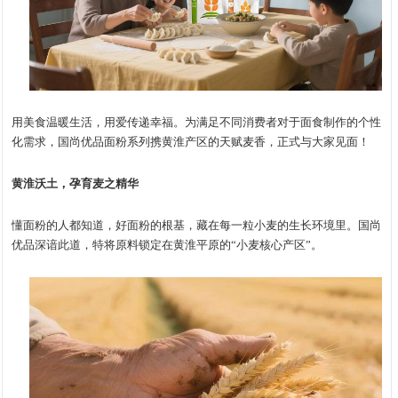
用美食温暖生活，用爱传递幸福。为满足不同消费者对于面食制作的个性
化需求，国尚优品面粉系列携黄淮产区的天赋麦香，正式与大家见面！
黄淮沃土，孕育麦之精华
懂面粉的人都知道，好面粉的根基，藏在每一粒小麦的生长环境里。国尚
优品深谙此道，特将原料锁定在黄淮平原的“小麦核心产区”。