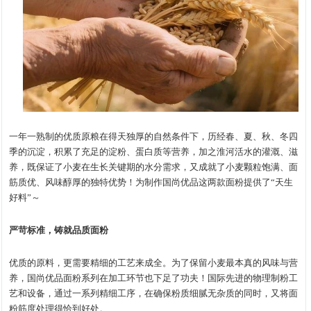
一年一熟制的优质原粮在得天独厚的自然条件下，历经春、夏、秋、冬四
季的沉淀，积累了充足的淀粉、蛋白质等营养，加之淮河活水的灌溉、滋
养，既保证了小麦在生长关键期的水分需求，又成就了小麦颗粒饱满、面
筋质优、风味醇厚的独特优势！为制作国尚优品这两款面粉提供了“天生
好料”～
严苛标准，铸就品质面粉
优质的原料，更需要精细的工艺来成全。为了保留小麦最本真的风味与营
养，国尚优品面粉系列在加工环节也下足了功夫！国际先进的物理制粉工
艺和设备，通过一系列精细工序，在确保粉质细腻无杂质的同时，又将面
粉筋度处理得恰到好处。