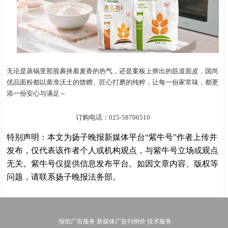
无论是蒸锅里那股裹挟着麦香的热气，还是案板上擀出的筋道面皮，国尚
优品面粉都以黄淮沃土的馈赠、匠心打磨的纯粹，让每一份家常味，都更
添一份安心与满足～
订购电话：025-58706510
特别声明：本文为扬子晚报新媒体平台“紫牛号”作者上传并
发布，仅代表该作者个人或机构观点，与紫牛号立场或观点
无关。紫牛号仅提供信息发布平台。如因文章内容、版权等
问题，请联系扬子晚报法务部。
报纸广告服务
新媒体广告刊例价
技术服务