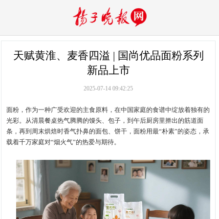
天赋黄淮、麦香四溢 | 国尚优品面粉系列
新品上市
2025-07-14 09:42:25
面粉，作为一种广受欢迎的主食原料，在中国家庭的食谱中绽放着独有的
光彩。从清晨餐桌热气腾腾的馒头、包子，到午后厨房里擀出的筋道面
条，再到周末烘焙时香气扑鼻的面包、饼干，面粉用最“朴素”的姿态，承
载着千万家庭对“烟火气”的热爱与期待。