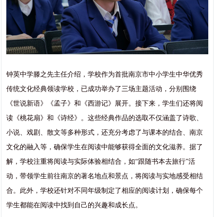
钟英中学滕之先主任介绍，学校作为首批南京市中小学生中华优秀
传统文化经典领读学校，已成功举办了三场主题活动，分别围绕
《世说新语》《孟子》和《西游记》展开。接下来，学生们还将阅
读《桃花扇》和《诗经》。这些经典作品的选取不仅涵盖了诗歌、
小说、戏剧、散文等多种形式，还充分考虑了与课本的结合、南京
文化的融入等，确保学生在阅读中能够获得全面的文化滋养。据了
解，学校注重将阅读与实际体验相结合，如“跟随书本去旅行”活
动，带领学生前往南京的著名地点和景点，将阅读与实地感受相结
合。此外，学校还针对不同年级制定了相应的阅读计划，确保每个
学生都能在阅读中找到自己的兴趣和成长点。