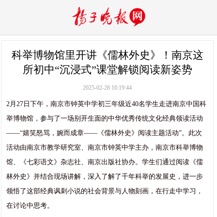
科举博物馆里开讲《儒林外史》！南京这
所初中“沉浸式”课堂解锁阅读新姿势
2025-02-28 10:19:44
2月27日下午，南京市钟英中学初三年级近40名学生走进南京中国科
举博物馆，参与了一场别开生面的中华优秀传统文化经典领读活动
——“嬉笑怒骂，婉而成章——《儒林外史》阅读主题活动”。此次
活动由南京市教学研究室、南京市钟英中学主办，南京市科举博物
馆、《七彩语文》杂志社、南京出版社协办。学生们通过阅读《儒
林外史》并结合现场讲解，深入了解了千年科举的发展史，进一步
领悟了这部经典讽刺小说的社会背景与人物刻画，在行走中学习，
在讨论中思考。