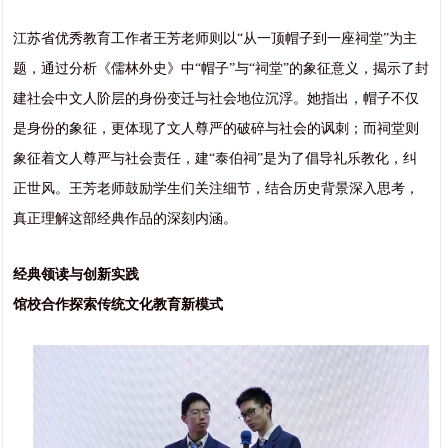
江苏省优秀教育工作者王芳老师则以“从一顶帽子到一座祠堂”为主
题，通过分析《儒林外史》中“帽子”与“祠堂”的象征意义，揭示了封
建社会中文人阶层的身份变迁与社会地位沉浮。她指出，帽子不仅
是身份的象征，更体现了文人尊严的破碎与社会的讽刺；而祠堂则
象征着文人尊严与社会责任，建“泰伯祠”是为了倡导礼乐教化，纠
正世风。王芳老师鼓励学生们关注细节，结合历史背景深入思考，
真正理解这部经典作品的深刻内涵。
经典领读与创新实践
馆校合作探索传统文化教育新模式