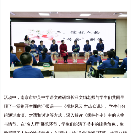
活动中，南京市钟英中学语文教研组长汪文娟老师与学生们共同呈
现了一堂别开生面的汇报课——《儒林风云 世态众说》。学生们分
组通过表演、对话和讨论等方式，深入解读《儒林外史》中的人物
与情节。在“名人厅”展览环节，学生们扮演了书中的经典角色，生
动展现了人物的性格特点；在“儒林人物‘号舍’刻像”环节，大家分析