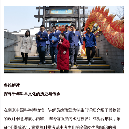
多维解读
探寻千年科举文化的历史与传承
在南京中国科举博物馆，讲解员姚玮萱为学生们详细介绍了博物馆
的设计创意与展示内容。博物馆顶层的水池被设计成砚台形状，象
征“汇墨成池”，寓意着科举考试中考生们的辛勤努力和知识的积