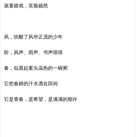
孩童嬉戏，笑脸嫣然
风，吹醒了风华正茂的少年
听，风声、雨声、书声琅琅
春，似晨起案头温热的一碗粥
它把春耕的汗水洒在田间
它是青春，是希望，是满满的期许