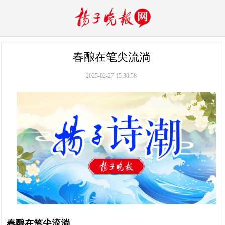
春酿在笔尖流淌
2025-02-27 15:30:58
春酿在笔尖流淌