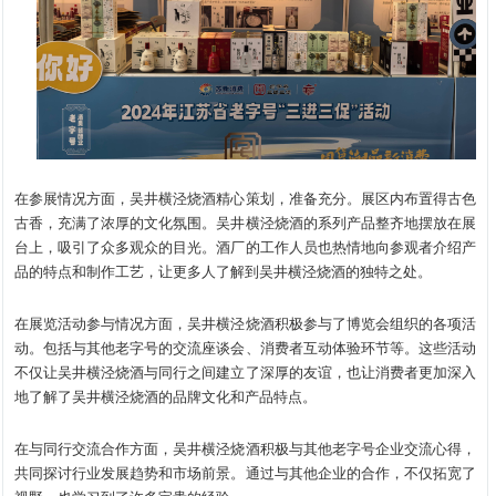
在参展情况方面，吴井横泾烧酒精心策划，准备充分。展区内布置得古色
古香，充满了浓厚的文化氛围。吴井横泾烧酒的系列产品整齐地摆放在展
台上，吸引了众多观众的目光。酒厂的工作人员也热情地向参观者介绍产
品的特点和制作工艺，让更多人了解到吴井横泾烧酒的独特之处。
在展览活动参与情况方面，吴井横泾烧酒积极参与了博览会组织的各项活
动。包括与其他老字号的交流座谈会、消费者互动体验环节等。这些活动
不仅让吴井横泾烧酒与同行之间建立了深厚的友谊，也让消费者更加深入
地了解了吴井横泾烧酒的品牌文化和产品特点。
在与同行交流合作方面，吴井横泾烧酒积极与其他老字号企业交流心得，
共同探讨行业发展趋势和市场前景。通过与其他企业的合作，不仅拓宽了