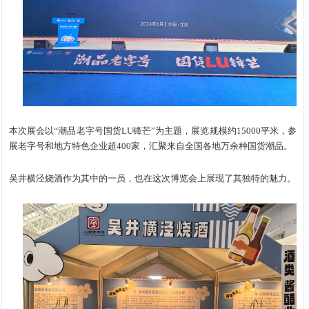
本次展会以“潮品老字号国货LU锋芒”为主题，展览规模约15000平米，参
展老字号和地方特色企业超400家，汇聚来自全国各地万余种国货潮品。
吴井横泾烧酒作为其中的一员，也在这次博览会上展现了其独特的魅力。