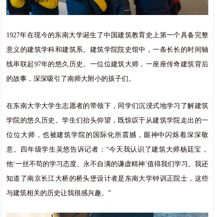
1927年在现今的东南大学诞生了中国建筑教育史上第一个具备完整
意义的建筑学科和建筑系。建筑学院院史馆中，一条长长的时间轴
线串联起97年的悠久历史。一位位建筑大师，一座座传奇建筑背后
的故事，深深吸引了南师大附小的孩子们。
在东南大学大学生志愿者的带领下，同学们沉浸式地学习了解建筑
学院的悠久历史。学生们抬头仰望，既惊叹于从建筑学院走出的一
位位大师，也被建筑学院的国际化所震撼，眼神中闪烁着深深敬
意。四年级学生吴悠告诉记者：“今天我认识了建筑大师杨廷宝，
他‘一丝不苟的学习态度、永不自满的谦虚精神’值得我们学习。我还
知道了南京长江大桥的桥头堡设计者是东南大学钟训正院士，这些
与建筑相关的历史让我很感兴趣。”