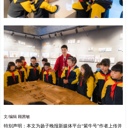
文/编辑 顾茜敏
特别声明：本文为扬子晚报新媒体平台“紫牛号”作者上传并