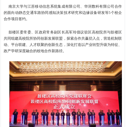
南京大学与江苏移动信息系统集成有限公司、华润数科有限公司合作
的面向动静态交通车路协同感知决策技术研究和边缘设备研发等5个校企
合作项目签约。
鼓楼区委常委、区政府常务副区长高军玲倡议驻区高校院所与鼓楼区
共同组建高校院所协同创新发展联盟，探索合作共赢切入点，营造机制联
动、平台联建、人才联聚的创新生态，深化打造以产业转型升级为特征、
政产学研深度融合的校地合作新路径。