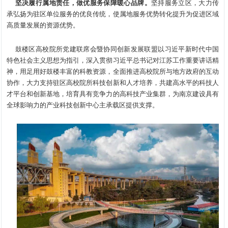
坚决履行属地责任，做优服务保障暖心品牌。
坚持服务立区，大力传
承弘扬为驻区单位服务的优良传统，使属地服务优势转化提升为促进区域
高质量发展的资源优势。
鼓楼区高校院所党建联席会暨协同创新发展联盟以习近平新时代中国
特色社会主义思想为指引，深入贯彻习近平总书记对江苏工作重要讲话精
神，用足用好鼓楼丰富的科教资源，全面推进高校院所与地方政府的互动
协作，大力支持驻区高校院所科技创新和人才培养，共建高水平的科技人
才平台和创新基地，培育具有竞争力的高科技产业集群，为南京建设具有
全球影响力的产业科技创新中心主承载区提供支撑。