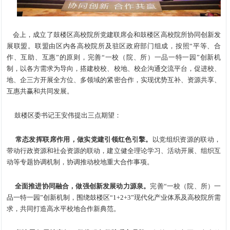
会上，成立了鼓楼区高校院所党建联席会和鼓楼区高校院所协同创新发
展联盟。联盟由区内各高校院所及驻区政府部门组成，按照“平等、合
作、互助、互惠”的原则，完善“一校（院、所）一品一特一园”创新机
制，以各方需求为导向，搭建校校、校地、校企沟通交流平台，促进校、
地、企三方开展全方位、多领域的紧密合作，实现优势互补、资源共享、
互惠共赢和共同发展。
鼓楼区委书记王安伟提出三点期望：
常态发挥联席作用，做实党建引领红色引擎。
以党组织资源的联动，
带动行政资源和社会资源的联动，建立健全理论学习、活动开展、组织互
动等专题协调机制，协调推动校地重大合作事项。
全面推进协同融合，做强创新发展动力源泉。
完善“一校（院、所）一
品一特一园”创新机制，围绕鼓楼区“1+2+3”现代化产业体系及高校院所需
求，共同打造高水平校地合作新典范。