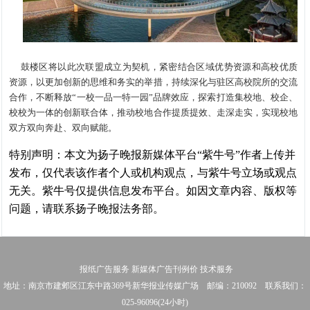
鼓楼区将以此次联盟成立为契机，紧密结合区域优势资源和高校优质
资源，以更加创新的思维和务实的举措，持续深化与驻区高校院所的交流
合作，不断释放“一校一品一特一园”品牌效应，探索打造集校地、校企、
校校为一体的创新联合体，推动校地合作提质提效、走深走实，实现校地
双方双向奔赴、双向赋能。
特别声明：本文为扬子晚报新媒体平台“紫牛号”作者上传并
发布，仅代表该作者个人或机构观点，与紫牛号立场或观点
无关。紫牛号仅提供信息发布平台。如因文章内容、版权等
问题，请联系扬子晚报法务部。
报纸广告服务
新媒体广告刊例价
技术服务
地址：南京市建邺区江东中路369号新华报业传媒广场 邮编：210092 联系我们：
025-96096(24小时)