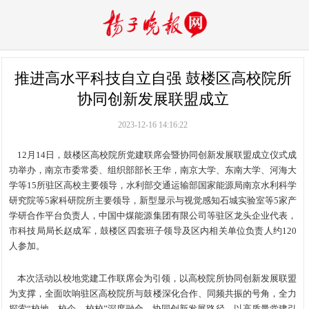
推进高水平科技自立自强 鼓楼区高校院所
协同创新发展联盟成立
2023-12-16 14:16:22
12月14日，鼓楼区高校院所党建联席会暨协同创新发展联盟成立仪式成
功举办，南京市委常委、组织部部长王华，南京大学、东南大学、河海大
学等15所驻区高校主要领导，水利部交通运输部国家能源局南京水利科学
研究院等5家科研院所主要领导，新型显示与视觉感知石城实验室等5家产
学研合作平台负责人，中国中煤能源集团有限公司等驻区龙头企业代表，
市科技局局长赵成军，鼓楼区四套班子领导及区内相关单位负责人约120
人参加。
本次活动以校地党建工作联席会为引领，以高校院所协同创新发展联盟
为支撑，全面吹响驻区高校院所与鼓楼深化合作、同频共振的号角，全力
探索“校地、校企、校校”深度融合、协同创新发展路径，以高质量党建引