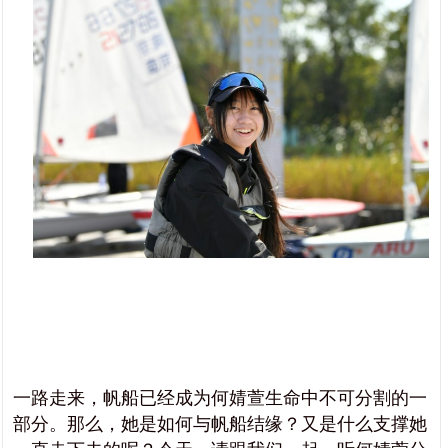
一路走来，帆船已经成为何婧萱生命中不可分割的一
部分。那么，她是如何与帆船结缘？又是什么支撑她