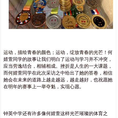
运动，描绘青春的颜色；运动，绽放青春的光芒！何
婧萱同学的故事让我们明白了运动与学习并不冲突，
应当劳逸结合，相辅相成。挫折是人生的一大课题，
而何婧萱同学在此次采访之中给出了她的答卷，相信
她会在未来的道路上越走越远，越走越好，也祝愿她
在明年的赛事上一举夺魁，实现心愿。
钟英中学还有许多像何婧萱这样光芒璀璨的体育之