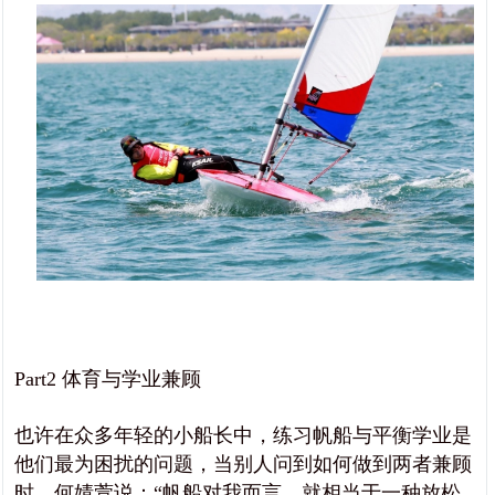
Part2 体育与学业兼顾
也许在众多年轻的小船长中，练习帆船与平衡学业是
他们最为困扰的问题，当别人问到如何做到两者兼顾
时，何婧萱说：“帆船对我而言，就相当于一种放松