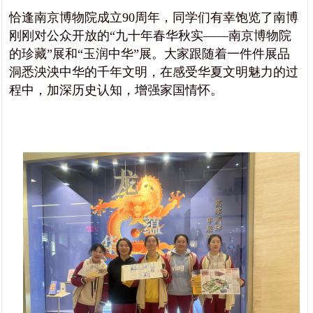
恰逢南京博物院成立90周年，同学们有幸饱览了南博
刚刚对公众开放的“九十年春华秋实——南京博物院
的珍藏”展和“玉润中华”展。大家跟随着一件件展品
洞悉泱泱中华的千年文明，在感受华夏文明魅力的过
程中，加深历史认知，增强家国情怀。