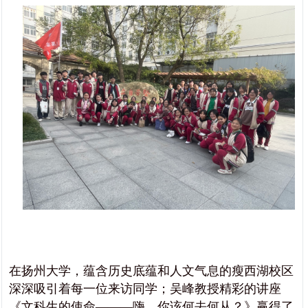
在扬州大学，蕴含历史底蕴和人文气息的瘦西湖校区
深深吸引着每一位来访同学；吴峰教授精彩的讲座
《文科生的使命———嗨，你该何去何从？》赢得了