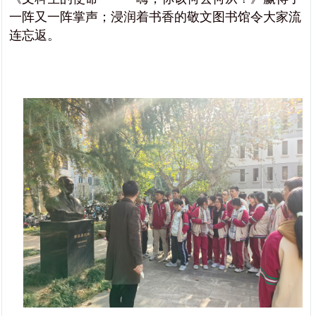
一阵又一阵掌声；浸润着书香的敬文图书馆令大家流
连忘返。