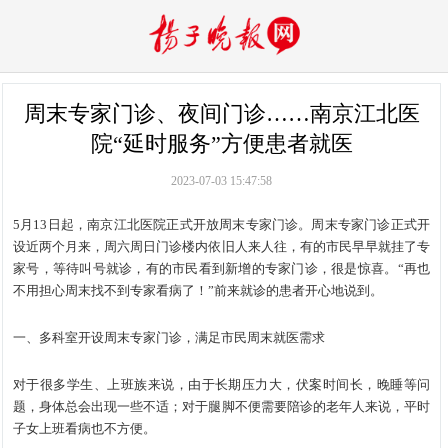
周末专家门诊、夜间门诊……南京江北医
院“延时服务”方便患者就医
2023-07-03 15:47:58
5月13日起，南京江北医院正式开放周末专家门诊。周末专家门诊正式开
设近两个月来，周六周日门诊楼内依旧人来人往，有的市民早早就挂了专
家号，等待叫号就诊，有的市民看到新增的专家门诊，很是惊喜。“再也
不用担心周末找不到专家看病了！”前来就诊的患者开心地说到。
一、多科室开设周末专家门诊，满足市民周末就医需求
对于很多学生、上班族来说，由于长期压力大，伏案时间长，晚睡等问
题，身体总会出现一些不适；对于腿脚不便需要陪诊的老年人来说，平时
子女上班看病也不方便。