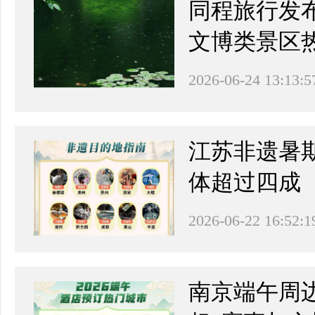
同程旅行发
文博类景区
2026-06-24 13:13:5
​江苏非遗
体超过四成
2026-06-22 16:52:1
南京端午周边