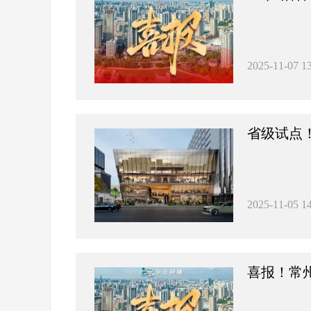
2025-11-07 13
省级试点
2025-11-05 14
喜报！常