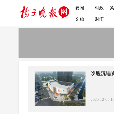
要闻
时政
文旅
财汇
唤醒沉睡
2025-12-05 16