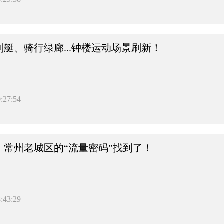
艇、骑行绿廊...钟楼运动场景刷新！
:27:54
！常州老城区的“流量密码”找到了！
:43:29