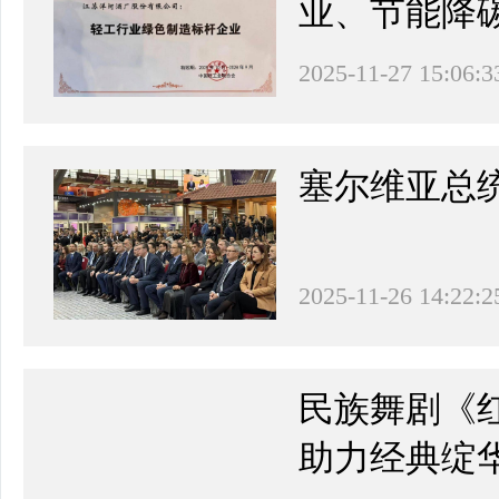
业、节能降
2025-11-27 15:06:3
塞尔维亚总
2025-11-26 14:22:2
民族舞剧《
助力经典绽