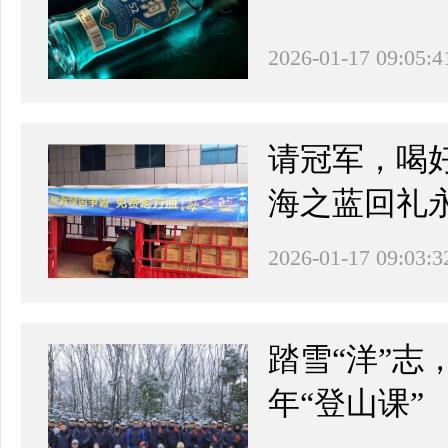
2026-01-17 09:05:4
请冠军，喝好
海之蓝回礼
2026-01-17 09:03:3
踏雪“洋”志
年“登山课”