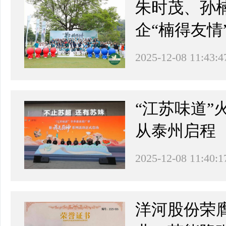
朱时茂、孙楠
企“楠得友情
2025-12-08 11:43:4
“江苏味道
从泰州启程
2025-12-08 11:40:1
洋河股份荣膺