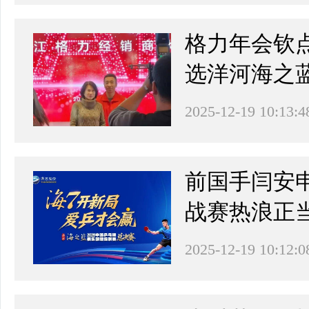
格力年会钦
选洋河海之
2025-12-19 10:13:4
前国手闫安
战赛热浪正
2025-12-19 10:12:0