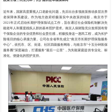
近年来，国家高度重视人口老龄化问题，先后出台多项政策推动多层次养
老保障体系建设。作为地方政府积极落实中央政策的缩影，南京市于
2021年正式启动长期护理保险试点工作，旨在通过社会保险机制解决失
能老年人和重度残疾人群的基本照护需求。南京人保财险充分发挥国有骨
干保险企业的专业优势和社会责任感，积极投身这一惠民工程，成为长护
险项目的核心承接力量。公司在全省率先成立“南京市长期护理保险服务
中心”，依托市、区、街道、社区四级服务网络，与南京市“十五分钟医保
服务圈”深度融合，打通服务“最后一公里”，为失能家庭提供专业化、标
准化、便捷化的照护支持。