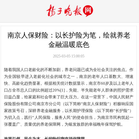
南京人保财险：以长护险为笔，绘就养老
金融温暖底色
2025-03-05 15:00:05
随着我国人口老龄化的不断加剧，养老问题已成为全社会关注的焦点。作
为全国较早进入老龄化社会的城市之一，南京的老年人口基数大、增速
快、高龄化趋势显著。根据相关统计数据显示，南京市60岁及以上老年人
口占全市总人口的比例超过20%[1]，失能、半失能老年人群体的照护需求
日益凸显，给家庭和社会带来了巨大压力。在这一背景下，中国人民财产
保险股份有限公司南京市分公司（以下简称“南京人保财险”）积极响应国
家政策号召，深耕养老金融服务，以长期护理保险（以下简称“长护险”）
为切入点，践行“人民保险，服务人民”的使命担当，为南京市民构筑起一
张覆盖广、质量优的养老保障网，为银发族群的幸福晚年保驾护航。
政策引领，民生为本，长护险织密幸福保障网