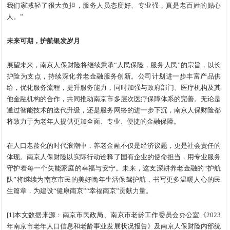
我们家减轻了很大负担，服务人员态度好、专业强，真是老百姓的贴心
人。”
未来可期，护航银发岁月
展望未来，南京人保财险将继续秉承“人民保险，服务人民”的宗旨，以长
护险为支点，持续深化养老金融服务创新。公司计划进一步丰富产品供
给，优化服务流程，提升服务能力，同时加强与政府部门、医疗机构及其
他金融机构的合作，共同推动南京市多层次医疗保障体系的完善。无论是
通过智能技术的迭代升级，还是服务网络的进一步下沉，南京人保财险都
将致力于为老年人提供更加全面、专业、便捷的金融保障。
在人口老龄化的时代浪潮中，养老金融不仅是经济议题，更是社会责任的
体现。南京人保财险以实际行动诠释了国有企业的使命担当，用专业服务
守护着每一个失能家庭的幸福与安宁。未来，这支深耕养老金融的“护航
队”将继续为南京市民的美好晚年生活保驾护航，书写更多温暖人心的民
生篇章，为建设“健康南京”“幸福南京”贡献力量。
[1]本文数据来源：南京市民政局、南京市老龄工作委员会办公室《2023
年南京市老年人口信息和老龄事业发展状况报告》及南京人保财险内部统