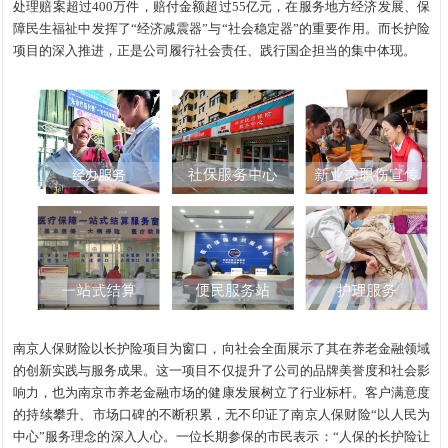
处理赔案超过400万件，赔付金额超过55亿元，在服务地方经济发展、保
障民生福祉中发挥了“经济减震器”与“社会稳定器”的重要作用。而长护险
项目的深入推进，正是公司履行社会责任、践行国企担当的集中体现。
南京人保财险以长护险项目为窗口，向社会全面展示了其在养老金融领域
的创新实践与服务成果。这一项目不仅提升了公司的品牌美誉度和社会影
响力，也为南京市养老金融市场的健康发展树立了行业标杆。客户满意度
的持续攀升、市场口碑的不断积累，无不印证了南京人保财险“以人民为
中心”服务理念的深入人心。一位长期参保的市民表示：“人保的长护险让