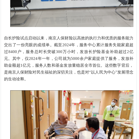
自长护险试点启动以来，南京人保财险以高效的执行力和优质的服务能力
交出了一份亮眼的成绩单。截至2024年，服务中心累计服务失能家庭超
过8400户，服务总时长突破300万小时，发放长护险基金补助超过2亿
元。其中，仅2024年一年，公司就为5000余户家庭提供了服务，发放补
助金额超1亿元，服务人数和基金发放量稳居全市首位。这些数字背后，
是南京人保财险对民生福祉的深切关注，也是对“以人民为中心”发展理念
的生动诠释。