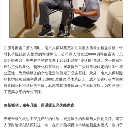
在服务覆盖广度的同时，南京人保财险更加注重服务质量的精益求精。针
对长护险政策调整后的评估标准，公司深入研究近8000例评估案例，总
结经验教训，率先在全省建立基于2023标准的“评估操”体系。这一体系将
评估打分具象化、精准化和客观化，显著提升了失能等级认定的科学性与
公正性，为后续服务的个性化定制奠定了坚实基础。此外，南京人保财险
的长护险项目顺利通过ISO9001质量管理体系认证，成为全省行业内首家
获此国际标准认证的主体，标志着其服务体系已与国际接轨，为客户提供
了更高水平的专业保障。
创新驱动，服务升级，用温暖点亮失能家庭
养老金融的核心不仅是产品的供给，更是服务的温度与人性化关怀。南京
人保财险深刻认识到这一点，在长护险项目中持续创新服务模式，致力于