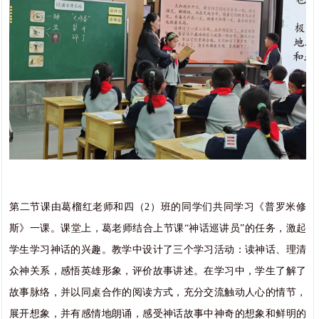
第二节课由葛榴红老师和四（2）班的同学们共同学习《普罗米修
斯》一课。课堂上，葛老师结合上节课“神话巡讲员”的任务，激起
学生学习神话的兴趣。教学中设计了三个学习活动：读神话、理清
众神关系，感悟英雄形象，评价故事讲述。在学习中，学生了解了
故事脉络，并以同桌合作的阅读方式，充分交流触动人心的情节，
展开想象，并有感情地朗诵，感受神话故事中神奇的想象和鲜明的