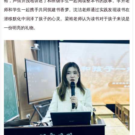
裕，声情并茂地讲述了和班级学生一起阅读整本书的故事。李卉老
师和学生一起携手共同筑建书香梦。沈洁老师通过实践发现读书在
潜移默化中润泽了孩子的心灵。梁裕老师认为读书对于孩子来说是
一份明亮的礼物。