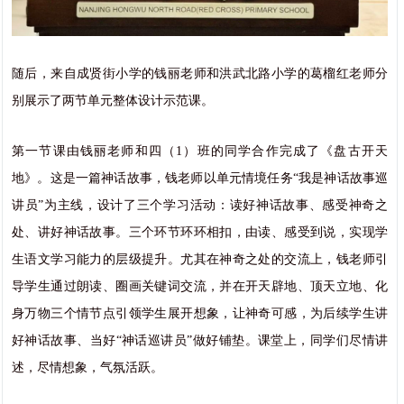
随后，来自成贤街小学的钱丽老师和洪武北路小学的葛榴红老师分
别展示了两节单元整体设计示范课。
第一节课由钱丽老师和四（1）班的同学合作完成了《盘古开天
地》。这是一篇神话故事，钱老师以单元情境任务“我是神话故事巡
讲员”为主线，设计了三个学习活动：读好神话故事、感受神奇之
处、讲好神话故事。三个环节环环相扣，由读、感受到说，实现学
生语文学习能力的层级提升。尤其在神奇之处的交流上，钱老师引
导学生通过朗读、圈画关键词交流，并在开天辟地、顶天立地、化
身万物三个情节点引领学生展开想象，让神奇可感，为后续学生讲
好神话故事、当好“神话巡讲员”做好铺垫。课堂上，同学们尽情讲
述，尽情想象，气氛活跃。