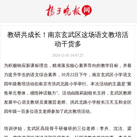
教研共成长！南京玄武区这场语文教培活
动干货多
2024-11-01 14:47:25
为积极响应新课标理念，精准落实核心素养导向的教学目标，并着
力提升学生的语文综合素养，10月22日下午，南京玄武区小学语文
四年级教培活动在南京市洪武北路小学举行。本次活动的主题是“聚
焦单元整体，感悟神话魅力”。活动由陈莉副校长主持，玄武区教师
发展中心语文教研员黄雅芸老师、洪武北路小学校长汪天玉和全区
四年级一百多位语文老师参加了此次教培活动。
培训伊始，玄武区高段骨干研修班的三位老师：李卉、沈洁、梁