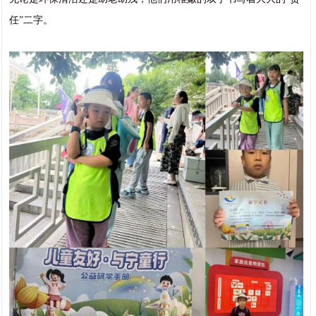
任”二字。