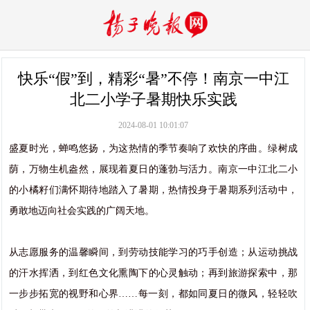
快乐“假”到，精彩“暑”不停！南京一中江
北二小学子暑期快乐实践
2024-08-01 10:01:07
盛夏时光，蝉鸣悠扬，为这热情的季节奏响了欢快的序曲。绿树成
荫，万物生机盎然，展现着夏日的蓬勃与活力。
南京一中江北二小
的小橘籽们满怀期待地踏入了暑期，热情投身于暑期系列活动中，
勇敢地迈向社会实践的广阔天地。
从志愿服务的温馨瞬间，到劳动技能学习的巧手创造；从运动挑战
的汗水挥洒，到红色文化熏陶下的心灵触动；再到旅游探索中，那
一步步拓宽的视野和心界……每一刻，都如同夏日的微风，轻轻吹