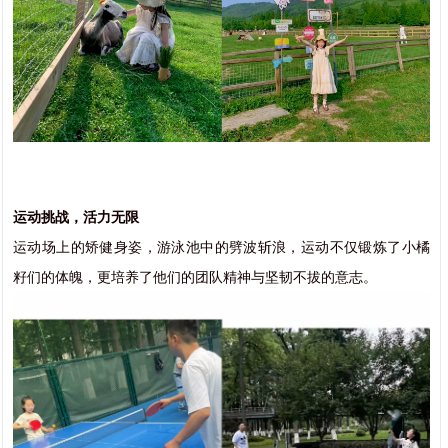
运动挑战，活力无限
运动场上的矫健身姿，游泳池中的劈波斩浪，运动不仅锻炼了小橘
籽们的体魄，更培养了他们的团队精神与坚韧不拔的意志。