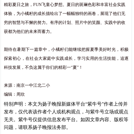
精彩夏日之旅，FUN飞童心梦想。夏日的斑斓色彩和丰富社会实践
体验，为小橘籽的成长描绘出了一幅幅独特的画卷，展现了他们无
穷的智慧与不懈的努力。有序的计划、照片中的笑颜、实践中的收
获都为他们的未来而蓄力。
期待在暑期下一篇章中，小橘籽们能继续把握夏季美好时光，积极
探索初心，在社会大家庭中实践成长，学习实用的生活技能，追逐
科技发展，不负这属于你们的精彩一“夏”！
来源：南京一中江北二小
编辑：周欣
特别声明：本文为扬子晚报新媒体平台“紫牛号”作者上传并
发布，仅代表该作者个人或机构观点，与紫牛号立场或观点
无关。紫牛号仅提供信息发布平台。如因文章内容、版权等
问题，请联系扬子晚报法务部。