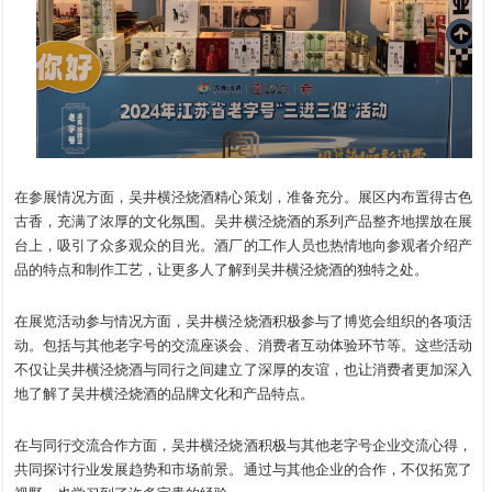
在参展情况方面，吴井横泾烧酒精心策划，准备充分。展区内布置得古色
古香，充满了浓厚的文化氛围。吴井横泾烧酒的系列产品整齐地摆放在展
台上，吸引了众多观众的目光。酒厂的工作人员也热情地向参观者介绍产
品的特点和制作工艺，让更多人了解到吴井横泾烧酒的独特之处。
在展览活动参与情况方面，吴井横泾烧酒积极参与了博览会组织的各项活
动。包括与其他老字号的交流座谈会、消费者互动体验环节等。这些活动
不仅让吴井横泾烧酒与同行之间建立了深厚的友谊，也让消费者更加深入
地了解了吴井横泾烧酒的品牌文化和产品特点。
在与同行交流合作方面，吴井横泾烧酒积极与其他老字号企业交流心得，
共同探讨行业发展趋势和市场前景。通过与其他企业的合作，不仅拓宽了