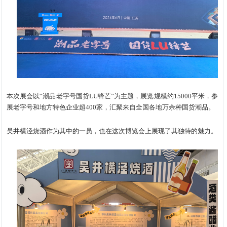
本次展会以“潮品老字号国货LU锋芒”为主题，展览规模约15000平米，参
展老字号和地方特色企业超400家，汇聚来自全国各地万余种国货潮品。
吴井横泾烧酒作为其中的一员，也在这次博览会上展现了其独特的魅力。