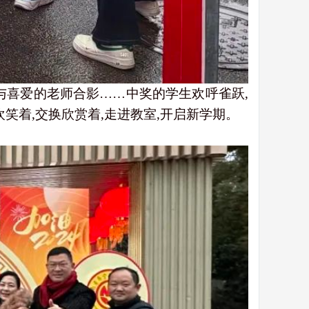
与喜爱的老师合影……中奖的学生欢呼雀跃,
笑着,交换欣赏着,走进教室,开启新学期。