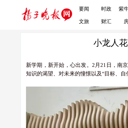
要闻
时政
紫
文旅
财汇
小龙人花
新学期，新开始，心出发。2月21日，
知识的渴望、对未来的憧憬以及“目标、自