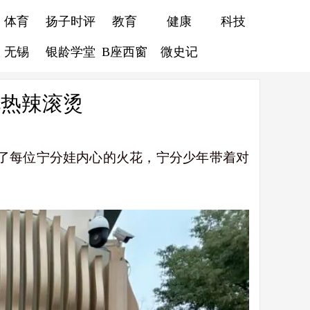
体育
扬子时评
教育
健康
科技
无锡
银龄学堂
B座西窗
微史记
礼热辣滚烫
燃了每位宁分娃内心的火花，宁分少年带着对