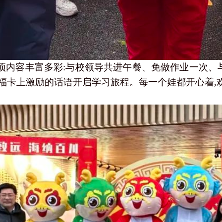
项内容丰富多彩:与校领导共进午餐、免做作业一次、
福卡上激励的话语开启学习旅程。每一个娃都开心着,欢