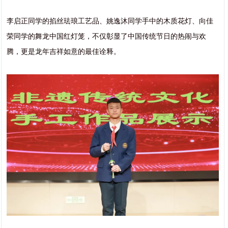
李启正同学的掐丝珐琅工艺品、姚逸沐同学手中的木质花灯、向佳
荣同学的舞龙中国红灯笼，不仅彰显了中国传统节日的热闹与欢
腾，更是龙年吉祥如意的最佳诠释。