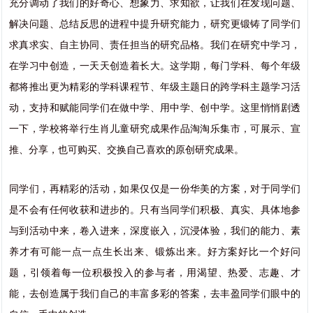
充分调动了我们的好奇心、想象力、求知欲，让我们在发现问题、
解决问题、总结反思的进程中提升研究能力，研究更锻铸了同学们
求真求实、自主协同、责任担当的研究品格。我们在研究中学习，
在学习中创造，一天天创造着长大。这学期，每门学科、每个年级
都将推出更为精彩的学科课程节、年级主题日的跨学科主题学习活
动，支持和赋能同学们在做中学、用中学、创中学。这里悄悄剧透
一下，学校将举行生肖儿童研究成果作品淘淘乐集市，可展示、宣
推、分享，也可购买、交换自己喜欢的原创研究成果。
同学们，再精彩的活动，如果仅仅是一份华美的方案，对于同学们
是不会有任何收获和进步的。只有当同学们积极、真实、具体地参
与到活动中来，卷入进来，深度嵌入，沉浸体验，我们的能力、素
养才有可能一点一点生长出来、锻炼出来。好方案好比一个好问
题，引领着每一位积极投入的参与者，用渴望、热爱、志趣、才
能，去创造属于我们自己的丰富多彩的答案，去丰盈同学们眼中的