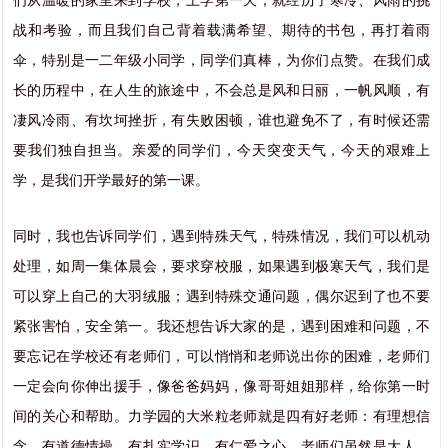
战和考验，而且我们自己背着载满希望、期待的书包，再打着雨
伞，特别是一二年级小同学，同学们真棒，为你们点赞。在我们成
长的历程中，在人生的旅途中，不会总是风和日丽，一帆风顺，有
凄风冷雨、有坎坷挫折，有失败困顿，谁也避免不了，有时候还需
要我们独自担当。亲爱的同学们，今天突变天气，今天的艰难上
学，是我们开学最好的第一课。
同时，我也告诉同学们，遇到特殊天气，特殊情况，我们可以机动
处理，如周一集体晨会，要求穿校服，如果遇到极寒天气，我们是
可以穿上自己的大羽绒服；遇到特殊交通问题，偶尔迟到了也不要
紧张害怕，安全第一。我还想告诉大家的是，遇到困难和问题，不
要忘记在学校还有老师们，可以悄悄和老师说出你的困难，老师们
一定会向你伸出援手，像爸爸妈妈，像哥哥姐姐那样，给你第一时
间的关心和帮助。力学园的大米粒老师就是四有好老师：有理想信
念，有道德情操，有扎实学识，有仁爱之心。老师们虽然是大人，