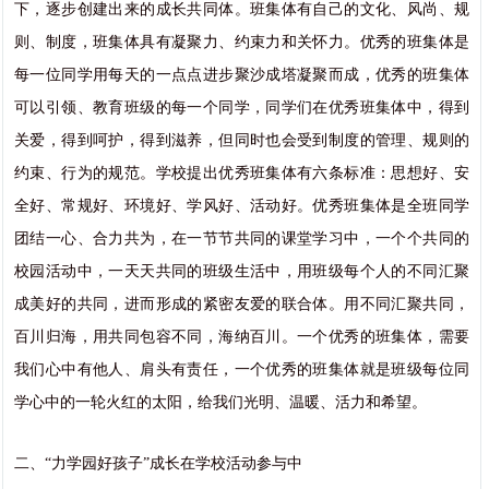
下，逐步创建出来的成长共同体。班集体有自己的文化、风尚、规
则、制度，班集体具有凝聚力、约束力和关怀力。优秀的班集体是
每一位同学用每天的一点点进步聚沙成塔凝聚而成，优秀的班集体
可以引领、教育班级的每一个同学，同学们在优秀班集体中，得到
关爱，得到呵护，得到滋养，但同时也会受到制度的管理、规则的
约束、行为的规范。学校提出优秀班集体有六条标准：思想好、安
全好、常规好、环境好、学风好、活动好。优秀班集体是全班同学
团结一心、合力共为，在一节节共同的课堂学习中，一个个共同的
校园活动中，一天天共同的班级生活中，用班级每个人的不同汇聚
成美好的共同，进而形成的紧密友爱的联合体。用不同汇聚共同，
百川归海，用共同包容不同，海纳百川。一个优秀的班集体，需要
我们心中有他人、肩头有责任，一个优秀的班集体就是班级每位同
学心中的一轮火红的太阳，给我们光明、温暖、活力和希望。
二、“力学园好孩子”成长在学校活动参与中