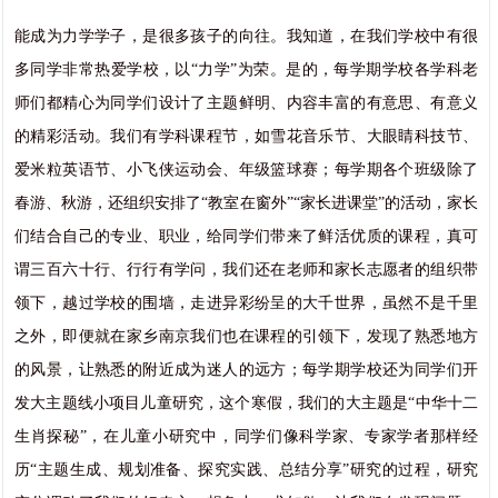
能成为力学学子，是很多孩子的向往。我知道，在我们学校中有很
多同学非常热爱学校，以“力学”为荣。是的，每学期学校各学科老
师们都精心为同学们设计了主题鲜明、内容丰富的有意思、有意义
的精彩活动。我们有学科课程节，如雪花音乐节、大眼睛科技节、
爱米粒英语节、小飞侠运动会、年级篮球赛；每学期各个班级除了
春游、秋游，还组织安排了“教室在窗外”“家长进课堂”的活动，家长
们结合自己的专业、职业，给同学们带来了鲜活优质的课程，真可
谓三百六十行、行行有学问，我们还在老师和家长志愿者的组织带
领下，越过学校的围墙，走进异彩纷呈的大千世界，虽然不是千里
之外，即便就在家乡南京我们也在课程的引领下，发现了熟悉地方
的风景，让熟悉的附近成为迷人的远方；每学期学校还为同学们开
发大主题线小项目儿童研究，这个寒假，我们的大主题是“中华十二
生肖探秘”，在儿童小研究中，同学们像科学家、专家学者那样经
历“主题生成、规划准备、探究实践、总结分享”研究的过程，研究