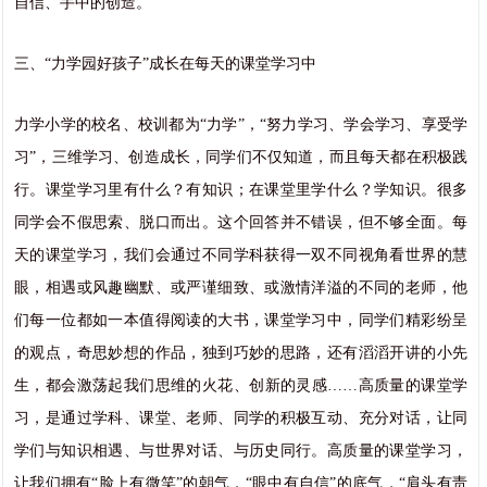
自信、手中的创造。
三、“力学园好孩子”成长在每天的课堂学习中
力学小学的校名、校训都为“力学”，“努力学习、学会学习、享受学
习”，三维学习、创造成长，同学们不仅知道，而且每天都在积极践
行。课堂学习里有什么？有知识；在课堂里学什么？学知识。很多
同学会不假思索、脱口而出。这个回答并不错误，但不够全面。每
天的课堂学习，我们会通过不同学科获得一双不同视角看世界的慧
眼，相遇或风趣幽默、或严谨细致、或激情洋溢的不同的老师，他
们每一位都如一本值得阅读的大书，课堂学习中，同学们精彩纷呈
的观点，奇思妙想的作品，独到巧妙的思路，还有滔滔开讲的小先
生，都会激荡起我们思维的火花、创新的灵感……高质量的课堂学
习，是通过学科、课堂、老师、同学的积极互动、充分对话，让同
学们与知识相遇、与世界对话、与历史同行。高质量的课堂学习，
让我们拥有“脸上有微笑”的朝气，“眼中有自信”的底气，“肩头有责