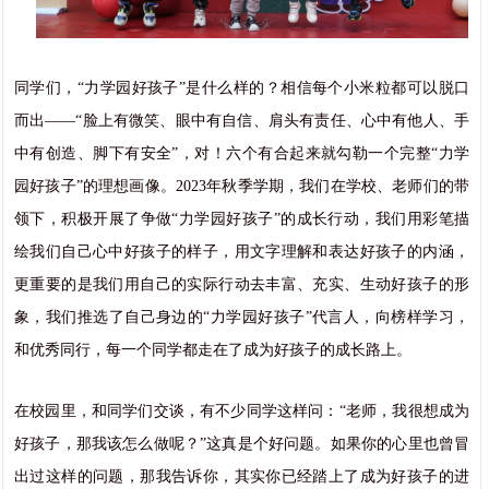
同学们，“力学园好孩子”是什么样的？相信每个小米粒都可以脱口
而出——“脸上有微笑、眼中有自信、肩头有责任、心中有他人、手
中有创造、脚下有安全”，对！六个有合起来就勾勒一个完整“力学
园好孩子”的理想画像。2023年秋季学期，我们在学校、老师们的带
领下，积极开展了争做“力学园好孩子”的成长行动，我们用彩笔描
绘我们自己心中好孩子的样子，用文字理解和表达好孩子的内涵，
更重要的是我们用自己的实际行动去丰富、充实、生动好孩子的形
象，我们推选了自己身边的“力学园好孩子”代言人，向榜样学习，
和优秀同行，每一个同学都走在了成为好孩子的成长路上。
在校园里，和同学们交谈，有不少同学这样问：“老师，我很想成为
好孩子，那我该怎么做呢？”这真是个好问题。如果你的心里也曾冒
出过这样的问题，那我告诉你，其实你已经踏上了成为好孩子的进