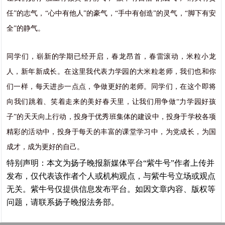
任”的志气，“心中有他人”的豪气，“手中有创造”的灵气，“脚下有安
全”的静气。
同学们，崭新的学期已经开启，春龙昂首，春雷滚动，米粒小龙
人，新年新成长。在这里我代表力学园的大米粒老师，我们也和你
们一样，每天进步一点点，争做更好的老师。同学们，在这个即将
向我们跳着、笑着走来的美好春天里，让我们用争做“力学园好孩
子”的天天向上行动，投身于优秀班集体的建设中，投身于学校各项
精彩的活动中，投身于每天的丰富的课堂学习中，为党成长，为国
成才，成为更好的自己。
特别声明：本文为扬子晚报新媒体平台“紫牛号”作者上传并
发布，仅代表该作者个人或机构观点，与紫牛号立场或观点
无关。紫牛号仅提供信息发布平台。如因文章内容、版权等
问题，请联系扬子晚报法务部。