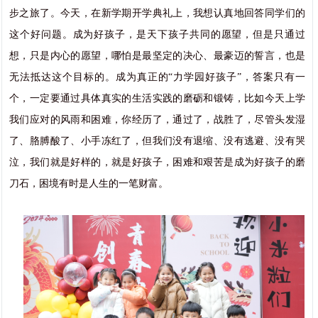
步之旅了。今天，在新学期开学典礼上，我想认真地回答同学们的
这个好问题。成为好孩子，是天下孩子共同的愿望，但是只通过
想，只是内心的愿望，哪怕是最坚定的决心、最豪迈的誓言，也是
无法抵达这个目标的。成为真正的“力学园好孩子”，答案只有一
个，一定要通过具体真实的生活实践的磨砺和锻铸，比如今天上学
我们应对的风雨和困难，你经历了，通过了，战胜了，尽管头发湿
了、胳膊酸了、小手冻红了，但我们没有退缩、没有逃避、没有哭
泣，我们就是好样的，就是好孩子，困难和艰苦是成为好孩子的磨
刀石，困境有时是人生的一笔财富。