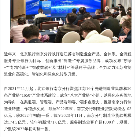
近年来，北京银行南京分行以打造江苏省制造业全产品、全体系、全流程
服务专业银行为目标，创新推出“制造+”专属服务品牌，成功发布“苏绿
+”“专精特新+”“智改数转+”及“材料+”等系列子品牌，全力助力江苏省制
造业向高端化、智能化和绿色化转型升级。
自2021年11月起，北京银行南京分行聚焦江苏16个先进制造业集群和50
条产业链“1650”产业体系建设，成立“八大产业链”小组，以强化业务落地
为导向，在渠道端、管理端、产品端和客户端多点发力，推进南京分行制
造业转型工作稳步发展。截至2022年末，南京分行制造业贷款规模达103
亿元，较2022年初翻一番；截至2023年11月，南京分行制造业贷款规模
达174.5亿元，较年初新增71.6亿元，服务制造业客户超1000户，规模、
户数较2023年初均翻一番。