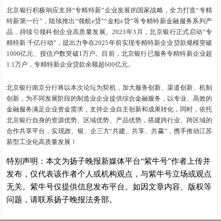
北京银行积极响应支持“专精特新”企业发展的国家战略，全力打造“专精
特新第一行”，陆续推出“领航e贷”“金粒e贷”等专精特新金融服务系列产
品，持续引领科创企业高质量发展。2023年3月，北京银行正式启动“专
精特新.千亿行动”，提出力争在2025年前实现专精特新企业贷款规模突破
1000亿元、授信户数突破1万户。目前，北京银行已服务专精特新企业超
1.1万户，专精特新企业贷款余额超600亿元。
北京银行南京分行将以本次论坛为契机，加大服务创新、渠道创新、机制
创新，为不同发展阶段的制造业企业提供综合金融服务，以专业、高效的
金融服务满足企业资金需求，支持企业自主创新和成果转化，同时，依托
北京银行自身的资源优势、区域优势、产品优势，搭建跨行业、跨区域的
合作共享平台，实现政、银、企三方“共建、共享、共赢”，携手推动江苏
新型工业化高质量发展！
特别声明：本文为扬子晚报新媒体平台“紫牛号”作者上传并
发布，仅代表该作者个人或机构观点，与紫牛号立场或观点
无关。紫牛号仅提供信息发布平台。如因文章内容、版权等
问题，请联系扬子晚报法务部。