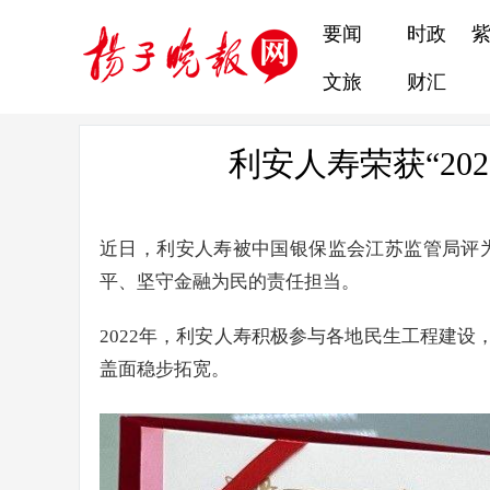
要闻
时政
文旅
财汇
利安人寿荣获“2
近日，利安人寿被中国银保监会江苏监管局评为
平、坚守金融为民的责任担当。
2022年，利安人寿积极参与各地民生工程建
盖面稳步拓宽。