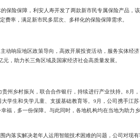
体的保险保障，利安人寿开发了两款新市民专属保险产品，
定费率，满足新市民多层次、多样化的保险保障需求。
主动响应地区政策导向，高效开展投资活动，服务实体经济。截
0亿元，助力长三角区域及国家经济社会高质量发展。
助力贵州乡村振兴，联合合作银行，持续进行产业扶持。8月，
困大学生和失学儿童、支援基础教育等。9月，公司携手江苏
多一份幸福，多一份保障。与此同时，各地机构均在当地为助力
内落实解决老年人运用智能技术困难的问题，公司对现有客户热