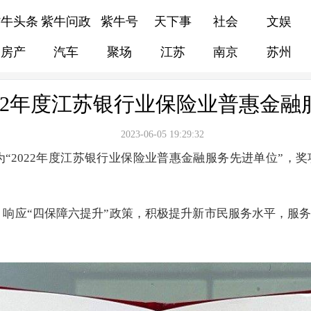
紫牛头条
紫牛问政
紫牛号
天下事
社会
文娱
房产
汽车
聚场
江苏
南京
苏州
022年度江苏银行业保险业普惠金融
2023-06-05 19:29:32
“2022年度江苏银行业保险业普惠金融服务先进单位”，
设，响应“四保障六提升”政策，积极提升新市民服务水平，服