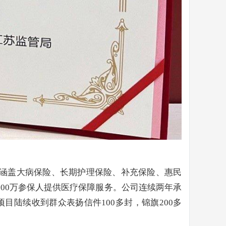
目涵盖大病保险、长期护理保险、补充保险、惠民
000万参保人提供医疗保障服务。公司连续两年承
陆续收到群众表扬信件100多封，锦旗200多