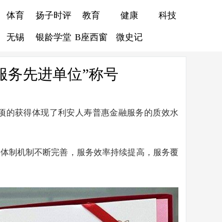
体育
扬子时评
教育
健康
科技
无锡
银龄学堂
B座西窗
微史记
服务先进单位”称号
奖项的获得体现了利安人寿普惠金融服务的质效水
务体制机制不断完善，服务效率持续提高，服务覆