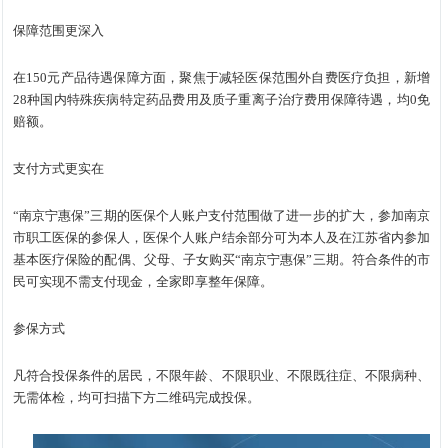
保障范围更深入
在150元产品待遇保障方面，聚焦于减轻医保范围外自费医疗负担，新增
28种国内特殊疾病特定药品费用及质子重离子治疗费用保障待遇，均0免
赔额。
支付方式更实在
“南京宁惠保”三期的医保个人账户支付范围做了进一步的扩大，参加南京
市职工医保的参保人，医保个人账户结余部分可为本人及在江苏省内参加
基本医疗保险的配偶、父母、子女购买“南京宁惠保”三期。符合条件的市
民可实现不需支付现金，全家即享整年保障。
参保方式
凡符合投保条件的居民，不限年龄、不限职业、不限既往症、不限病种、
无需体检，均可扫描下方二维码完成投保。