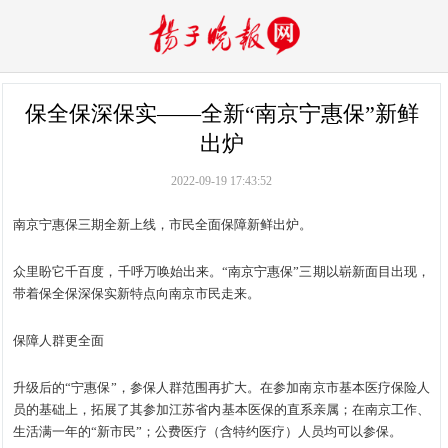
保全保深保实——全新“南京宁惠保”新鲜
出炉
2022-09-19 17:43:52
南京宁惠保三期全新上线，市民全面保障新鲜出炉。
众里盼它千百度，千呼万唤始出来。“南京宁惠保”三期以崭新面目出现，
带着保全保深保实新特点向南京市民走来。
保障人群更全面
升级后的“宁惠保”，参保人群范围再扩大。在参加南京市基本医疗保险人
员的基础上，拓展了其参加江苏省内基本医保的直系亲属；在南京工作、
生活满一年的“新市民”；公费医疗（含特约医疗）人员均可以参保。