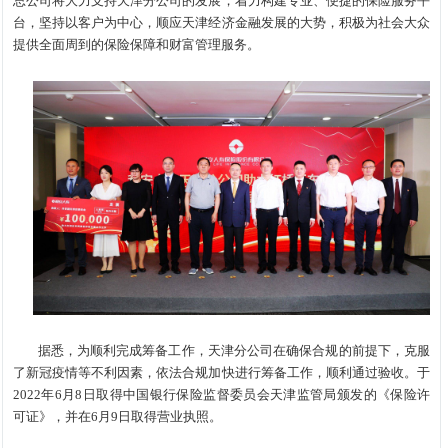
总公司将大力支持天津分公司的发展，着力构建专业、便捷的保险服务平
台，坚持以客户为中心，顺应天津经济金融发展的大势，积极为社会大众
提供全面周到的保险保障和财富管理服务。
据悉，为顺利完成筹备工作，天津分公司在确保合规的前提下，克服
了新冠疫情等不利因素，依法合规加快进行筹备工作，顺利通过验收。于
2022年6月8日取得中国银行保险监督委员会天津监管局颁发的《保险许
可证》，并在6月9日取得营业执照。